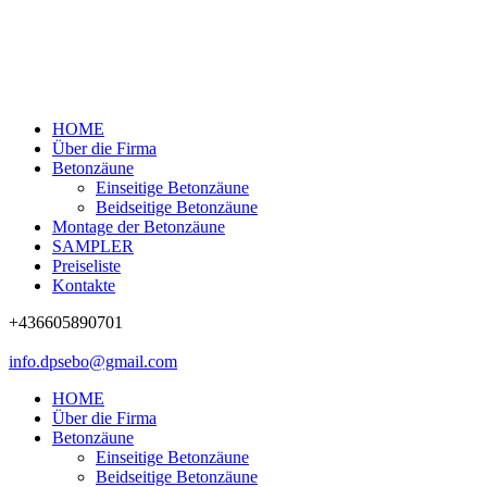
HOME
Über die Firma
Betonzäune
Einseitige Betonzäune
Beidseitige Betonzäune
Montage der Betonzäune
SAMPLER
Preiseliste
Kontakte
+436605890701
info.dpsebo@gmail.com
HOME
Über die Firma
Betonzäune
Einseitige Betonzäune
Beidseitige Betonzäune