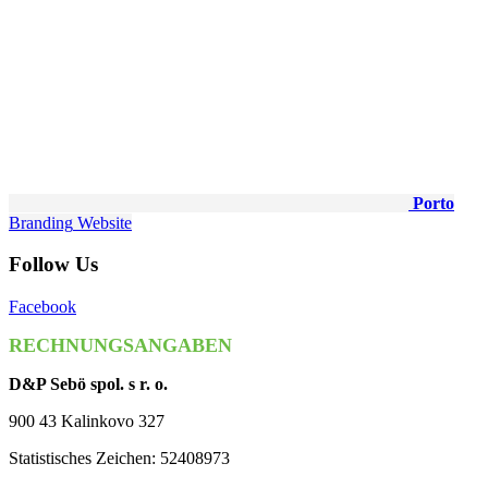
Porto
Branding
Website
Follow Us
Facebook
RECHNUNGSANGABEN
D&P Sebö spol. s r. o.
900 43 Kalinkovo 327
Statistisches Zeichen: 52408973