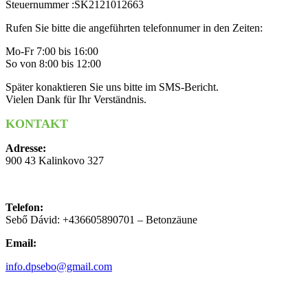
Steuernummer :SK2121012663
Rufen Sie bitte die angeführten telefonnumer in den Zeiten:
Mo-Fr 7:00 bis 16:00
So von 8:00 bis 12:00
Später konaktieren Sie uns bitte im SMS-Bericht.
Vielen Dank für Ihr Verständnis.
KONTAKT
Adresse:
900 43 Kalinkovo 327
Telefon:
Sebő Dávid: +436605890701 – Betonzäune
Email:
info.dpsebo@gmail.com