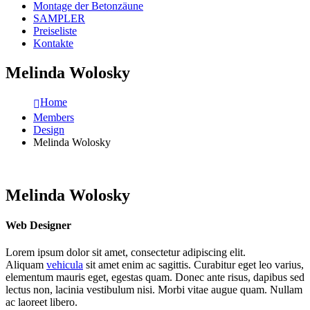
Montage der Betonzäune
SAMPLER
Preiseliste
Kontakte
Melinda Wolosky
Home
Members
Design
Melinda Wolosky
Melinda Wolosky
Web Designer
Lorem ipsum dolor sit amet, consectetur adipiscing elit.
Aliquam
vehicula
sit amet enim ac sagittis. Curabitur eget leo varius,
elementum mauris eget, egestas quam. Donec ante risus, dapibus sed
lectus non, lacinia vestibulum nisi. Morbi vitae augue quam. Nullam
ac laoreet libero.