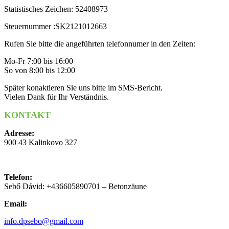
Statistisches Zeichen: 52408973
Steuernummer :SK2121012663
Rufen Sie bitte die angeführten telefonnumer in den Zeiten:
Mo-Fr 7:00 bis 16:00
So von 8:00 bis 12:00
Später konaktieren Sie uns bitte im SMS-Bericht.
Vielen Dank für Ihr Verständnis.
KONTAKT
Adresse:
900 43 Kalinkovo 327
Telefon:
Sebő Dávid: +436605890701 – Betonzäune
Email:
info.dpsebo@gmail.com