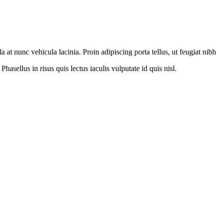
at nunc vehicula lacinia. Proin adipiscing porta tellus, ut feugiat nibh 
hasellus in risus quis lectus iaculis vulputate id quis nisl.