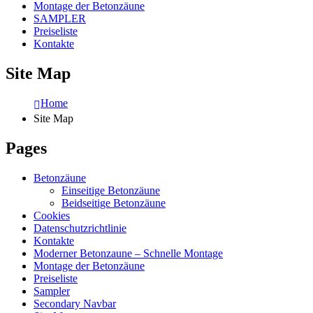
Montage der Betonzäune
SAMPLER
Preiseliste
Kontakte
Site Map
Home
Site Map
Pages
Betonzäune
Einseitige Betonzäune
Beidseitige Betonzäune
Cookies
Datenschutzrichtlinie
Kontakte
Moderner Betonzaune – Schnelle Montage
Montage der Betonzäune
Preiseliste
Sampler
Secondary Navbar