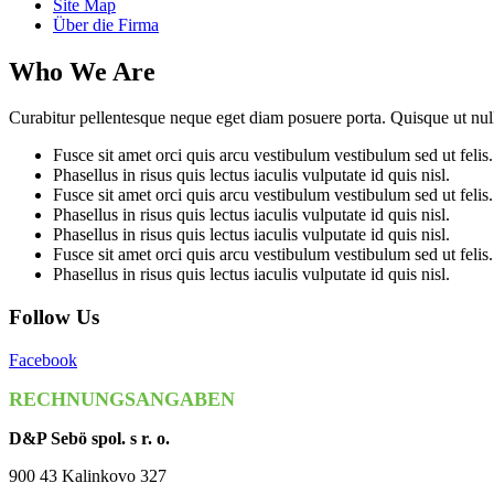
Site Map
Über die Firma
Who
We Are
Curabitur pellentesque neque eget diam posuere porta. Quisque ut nulla 
Fusce sit amet orci quis arcu vestibulum vestibulum sed ut felis. P
Phasellus in risus quis lectus iaculis vulputate id quis nisl.
Fusce sit amet orci quis arcu vestibulum vestibulum sed ut felis.
Phasellus in risus quis lectus iaculis vulputate id quis nisl.
Phasellus in risus quis lectus iaculis vulputate id quis nisl.
Fusce sit amet orci quis arcu vestibulum vestibulum sed ut felis.
Phasellus in risus quis lectus iaculis vulputate id quis nisl.
Follow Us
Facebook
RECHNUNGSANGABEN
D&P Sebö spol. s r. o.
900 43 Kalinkovo 327