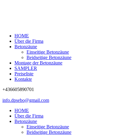
HOME
Über die Firma
Betonzäune
Einseitige Betonzäune
Beidseitige Betonzäune
Montage der Betonzäune
SAMPLER
Preiseliste
Kontakte
+436605890701
info.dpsebo@gmail.com
HOME
Über die Firma
Betonzäune
Einseitige Betonzäune
Beidseitige Betonzäune