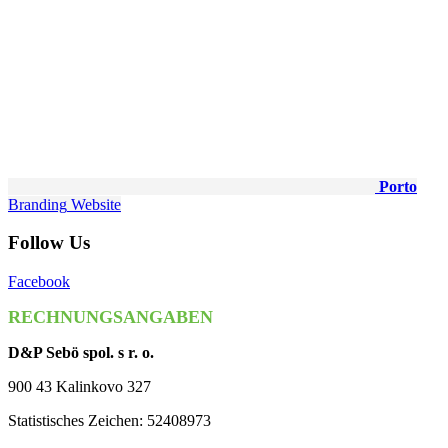
Porto
Branding
Website
Follow Us
Facebook
RECHNUNGSANGABEN
D&P Sebö spol. s r. o.
900 43 Kalinkovo 327
Statistisches Zeichen: 52408973