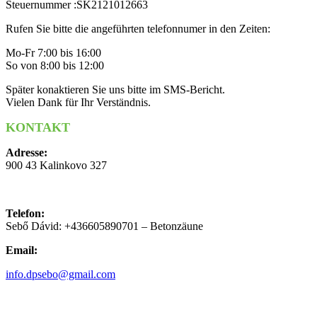
Steuernummer :SK2121012663
Rufen Sie bitte die angeführten telefonnumer in den Zeiten:
Mo-Fr 7:00 bis 16:00
So von 8:00 bis 12:00
Später konaktieren Sie uns bitte im SMS-Bericht.
Vielen Dank für Ihr Verständnis.
KONTAKT
Adresse:
900 43 Kalinkovo 327
Telefon:
Sebő Dávid: +436605890701 – Betonzäune
Email:
info.dpsebo@gmail.com