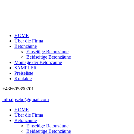
HOME
Über die Firma
Betonzäune
Einseitige Betonzäune
Beidseitige Betonzäune
Montage der Betonzäune
SAMPLER
Preiseliste
Kontakte
+436605890701
info.dpsebo@gmail.com
HOME
Über die Firma
Betonzäune
Einseitige Betonzäune
Beidseitige Betonzäune